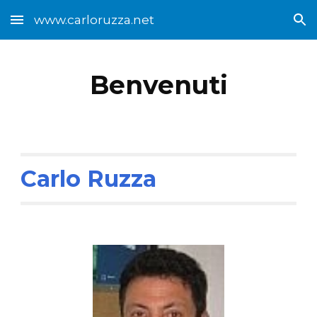
www.carloruzza.net
Skip to main content
Skip to navigation
Benvenuti
Carlo Ruzza